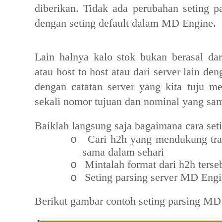
diberikan. Tidak ada perubahan seting p
dengan seting default dalam MD Engine.
Lain halnya kalo stok bukan berasal dar
atau host to host atau dari server lain d
dengan catatan server yang kita tuju me
sekali nomor tujuan dan nominal yang sam
Baiklah langsung saja bagaimana cara set
Cari h2h yang mendukung tra
o
sama dalam sehari
Mintalah format dari h2h terse
o
Seting parsing server MD Engi
o
Berikut gambar contoh seting parsing MD