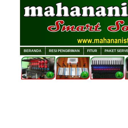
BERANDA
RESI PENGIRIMAN
FITUR
PAKET SERVE