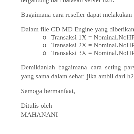
tergantung dari batasan server h2h.
Bagaimana cara reseller dapat melakukan t
Dalam file CD MD Engine yang diberikan 
Transaksi 1X = Nominal.NoHP.P
o
Transaksi 2X = Nominal.NoHP.P
o
Transaksi 3X = Nominal.NoHP.P
o
Demikianlah bagaimana cara seting pa
yang sama dalam sehari jika ambil dari h2h
Semoga bermanfaat,
Ditulis oleh
MAHANANI