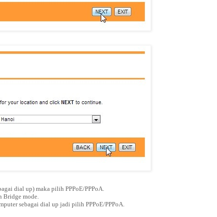
agai dial up) maka pilih PPPoE/PPPoA.
h Bridge mode.
puter sebagai dial up jadi pilih PPPoE/PPPoA.