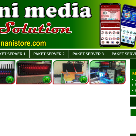
KET SERVER 1
PAKET SERVER 2
PAKET SERVER 3
PAKET SERV
M
•
•
•