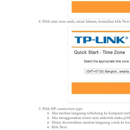
4. Pilih time zone anda, misal Jakarta, kemudian klik Next
5. Pilih ISP connection type.
Jika modem langsung terhubung ke komputer (seb
o
Jika menggunakan router atau mikrotik maka pili
o
Disini dicontohkan modem langsung colok ke kom
o
Klik Next
o