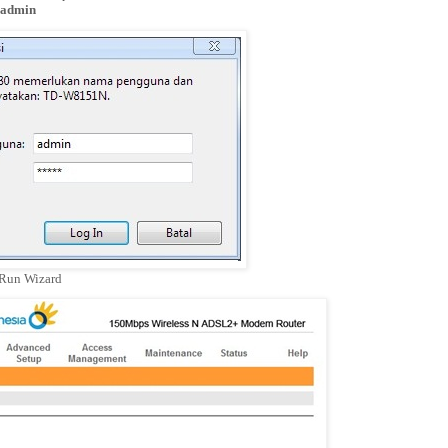
admin
> Run Wizard