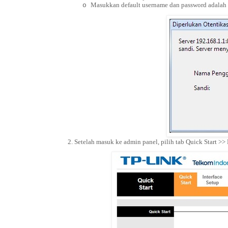
Masukkan default username dan password adalah
o
2. Setelah masuk ke admin panel, pilih tab Quick Start >