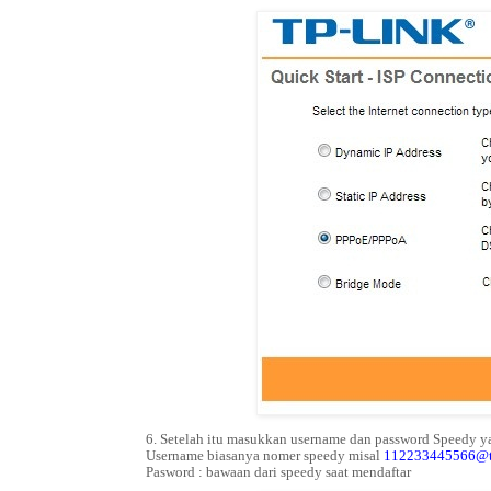
6. Setelah itu masukkan username dan password Speedy yan
Username biasanya nomer speedy misal
112233445566@t
Pasword : bawaan dari speedy saat mendaftar