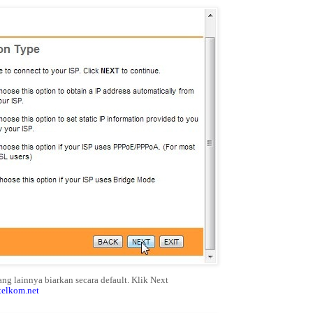
g lainnya biarkan secara default. Klik Next
elkom.net