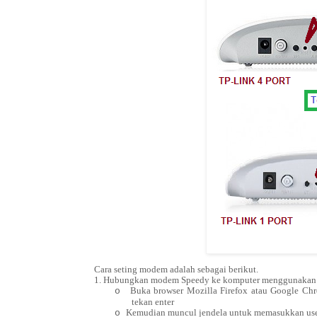
Cara seting modem adalah sebagai berikut.
1. Hubungkan modem Speedy ke komputer menggunakan
Buka browser Mozilla Firefox atau Google Chr
o
tekan enter
Kemudian muncul jendela untuk memasukkan us
o