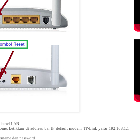
 kabel LAN.
ome, ketikkan di address bar IP default modem TP-Link yaitu 192.168.1.1
ername dan password