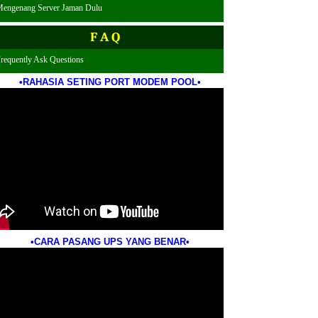
engenang Server Jaman Dulu
F A Q
Frequently Ask Questions
•RAHASIA SETING PORT MODEM POOL•
•CARA PASANG UPS YANG BENAR•