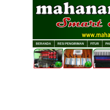
BERANDA
RESI PENGIRIMAN
FITUR
PA