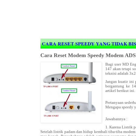
CARA RESET SPEEDY YANG TIDAK BI
Cara Reset Modem Speedy Modem ADSL
Bagi user MD Engi
147 akan tetapi s
teknisi adalah 3x2
Jangan kuatir ini
bergantung ke 14
artikel berikut ini.
Pertanyaan sederh
Mengapa speedy yan
Jawabannya :
1. Karena Listrik
Setelah listrik padam dan hidup kembali tiba-tiba modem 