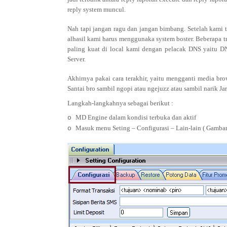
reply system muncul.
Nah tapi jangan ragu dan jangan bimbang. Setelah kami 
alhasil kami harus menggunaka system boster. Beberapa 
paling kuat di local kami dengan pelacak DNS yaitu 
Server.
Akhirnya pakai cara terakhir, yaitu mengganti media br
Santai bro sambil ngopi atau ngejuzz atau sambil narik Ja
Langkah-langkahnya sebagai berikut :
MD Engine dalam kondisi terbuka dan aktif
o
Masuk menu Seting – Configurasi – Lain-lain ( Gamba
o