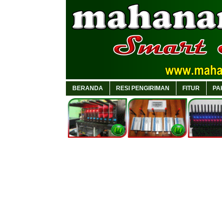
BERANDA
RESI PENGIRIMAN
FITUR
PA