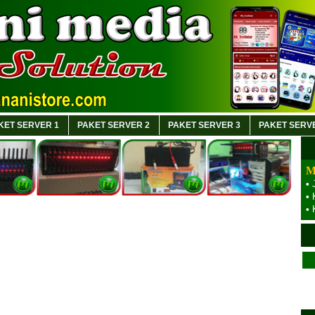
KET SERVER 1
PAKET SERVER 2
PAKET SERVER 3
PAKET SERV
M
•
•
•