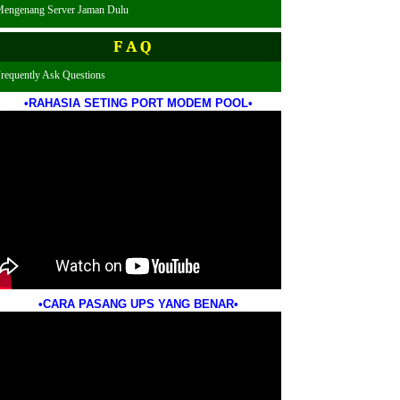
engenang Server Jaman Dulu
F A Q
Frequently Ask Questions
•RAHASIA SETING PORT MODEM POOL•
•CARA PASANG UPS YANG BENAR•