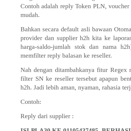
Contoh adalah reply Token PLN, voucher
mudah.
Bahkan secara default asli bawaan Otom
provider dan supplier h2h kita ke laporan
harga-saldo-jumlah stok dan nama h2h)
memfilter reply balasan ke reseller.
Nah dengan ditambahkanya fitur Regex
filter SN ke reseller tersebut apapun ben
h2h. Jadi lebih aman, nyaman, rahasia ter
Contoh:
Reply dari supplier :
ISI PLA30 KE 01105437485, BERHASI