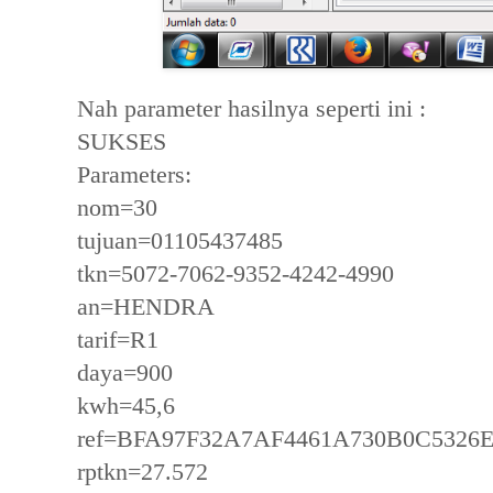
Nah parameter hasilnya seperti ini :
SUKSES
Parameters:
nom=30
tujuan=01105437485
tkn=5072-7062-9352-4242-4990
an=HENDRA
tarif=R1
daya=900
kwh=45,6
ref=BFA97F32A7AF4461A730B0C5326
rptkn=27.572