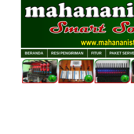
BERANDA
RESI PENGIRIMAN
FITUR
PAKET SERVE