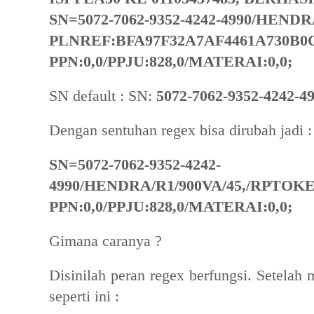
SN=5072-7062-9352-4242-4990/HENDR
PLNREF:BFA97F32A7AF4461A730B0C
PPN:0,0/PPJU:828,0/MATERAI:0,0;
SN default : SN:
5072-7062-9352-4242-
Dengan sentuhan regex bisa dirubah jadi :
SN=5072-7062-9352-4242-
4990/HENDRA/R1/900VA/45,/RPTOKEN
PPN:0,0/PPJU:828,0/MATERAI:0,0;
Gimana caranya ?
Disinilah peran regex berfungsi. Setelah 
seperti ini :