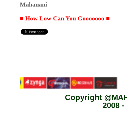
Mahanani
■ How Low Can You Gooooooo ■
Copyright @MA
2008 -