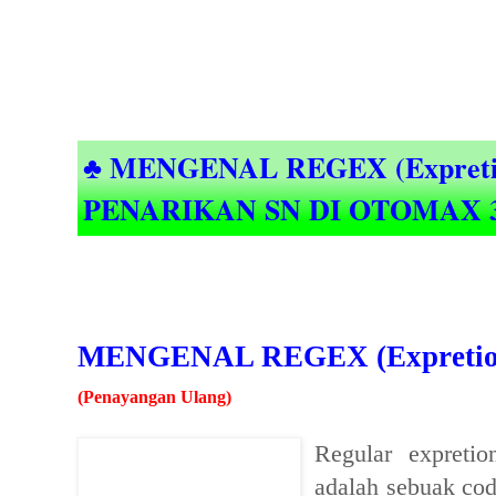
♣ MENGENAL REGEX (Expretio
PENARIKAN SN DI OTOMAX 3.
MENGENAL REGEX (Expretion
(Penayangan Ulang)
Regular expreti
adalah sebuak co