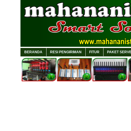
BERANDA
RESI PENGIRIMAN
FITUR
PAKET SERVE