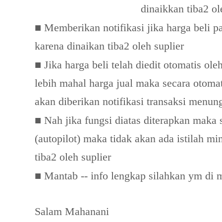
dinaikkan tiba2 ol
■
Memberikan notifikasi jika harga beli par
karena dinaikan tiba2 oleh suplier
■
Jika harga beli telah diedit otomatis ole
lebih mahal harga jual maka secara otomat
akan diberikan notifikasi transaksi menun
■
Nah jika fungsi diatas diterapkan maka s
(autopilot) maka tidak akan ada istilah mi
tiba2 oleh suplier
■
Mantab -- info lengkap silahkan ym d
Salam Mahanani