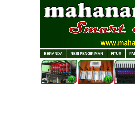
BERANDA
RESI PENGIRIMAN
FITUR
PA