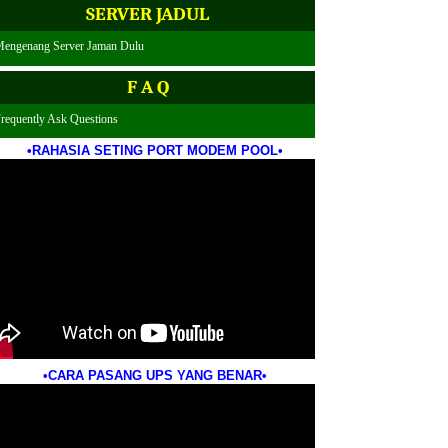
SERVER JADUL
engenang Server Jaman Dulu
F A Q
Frequently Ask Questions
•RAHASIA SETING PORT MODEM POOL•
•CARA PASANG UPS YANG BENAR•