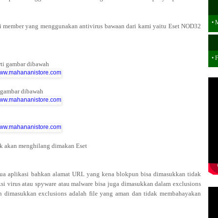
•
M
agi member yang menggunakan antivirus bawaan dari kami yaitu Eset NOD32
• 
rti gambar dibawah
i gambar dibawah
dak akan menghilang dimakan Eset
emua aplikasi bahkan alamat URL yang kena blokpun bisa dimasukkan tidak
eksi virus atau spyware atau malware bisa juga dimasukkan dalam exclusions
akan dimasukkan exclusions adalah file yang aman dan tidak membahayakan