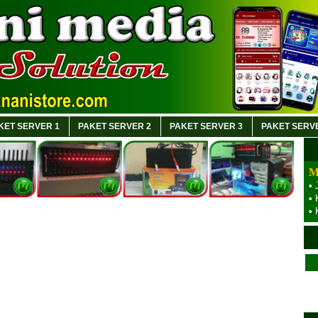
KET SERVER 1
PAKET SERVER 2
PAKET SERVER 3
PAKET SERV
M
•
•
•