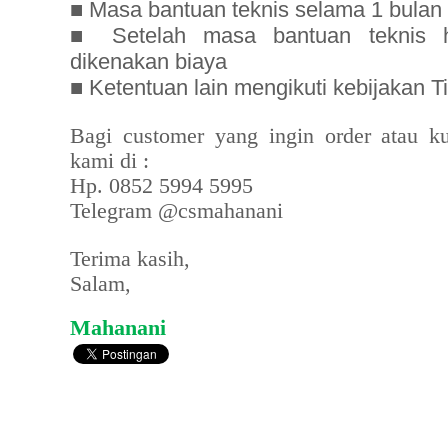
■ Masa bantuan teknis selama 1 bulan s
■ Setelah masa bantuan teknis ha
dikenakan biaya
■ Ketentuan lain mengikuti kebijakan T
Bagi customer yang ingin order atau ku
kami di :
Hp. 0852 5994 5995
Telegram @csmahanani
Terima kasih,
Salam,
Mahanani