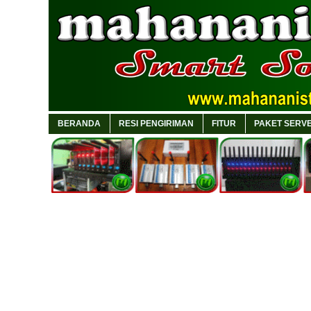
BERANDA
RESI PENGIRIMAN
FITUR
PAKET SERVE