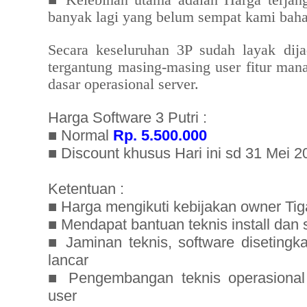
Kelebihan utama adalah Harga terjan
banyak lagi yang belum sempat kami bahas
Secara keseluruhan 3P sudah layak dija
tergantung masing-masing user fitur mana 
dasar operasional server.
Harga Software 3 Putri :
■ Normal
Rp. 5.500.000
■ Discount khusus Hari ini sd 31 Mei 
Ketentuan :
■ Harga mengikuti kebijakan owner Tig
■ Mendapat bantuan teknis install dan 
■ Jaminan teknis, software diseting
lancar
■ Pengembangan teknis operasional s
user