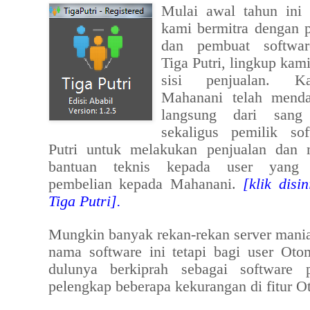
Mulai awal tahun ini
kami bermitra dengan
dan pembuat softwa
Tiga Putri, lingkup kami
sisi penjualan. 
Mahanani telah menda
langsung dari sang
sekaligus pemilik so
Putri untuk melakukan penjualan dan 
bantuan teknis kepada user yang 
pembelian kepada Mahanani.
[klik dis
Tiga Putri].
Mungkin banyak rekan-rekan server mani
nama software ini tetapi bagi user Oto
dulunya berkiprah sebagai software
pelengkap beberapa kekurangan di fitur 