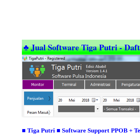
♣ Jual Software Tiga Putri - Daf
■
■
Tiga Putri
Software Support PPOB + Te