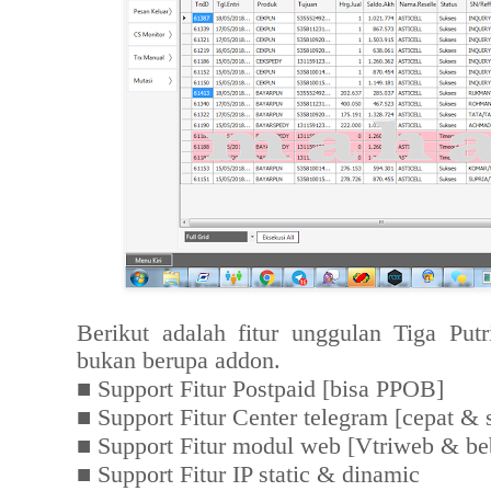
Berikut adalah fitur unggulan Tiga Put
bukan berupa addon.
■
Support Fitur Postpaid [bisa PPOB]
■
Support Fitur Center telegram [cepat & s
■
Support Fitur modul web [Vtriweb & beb
■
Support Fitur IP static & dinamic