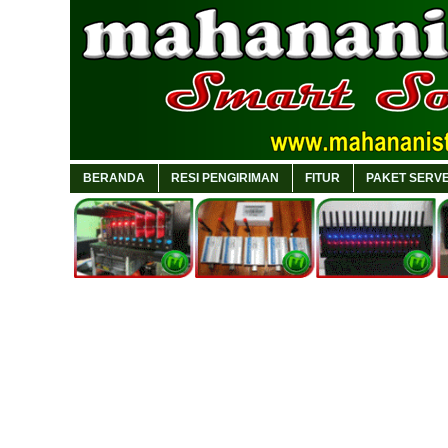
BERANDA
RESI PENGIRIMAN
FITUR
PAKET SERVE