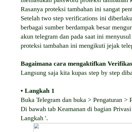
memasukan password proteksi tambahan k
Rasanya proteksi tambahan ini sangat pen
Setelah two step verifications ini diberla
berbagai sumber berdampak besar mengur
akun telegram dan pada saat ini menyusu
proteksi tambahan ini mengikuti jejak tel
Bagaimana cara mengaktifkan Verifikas
Langsung saja kita kupas step by step dib
• Langkah 1
Buka Telegram dan buka > Pengaturan > 
Di bawah tab Keamanan di bagian Privasi
Langkah '.