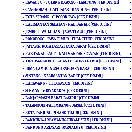
• RAWAJITU - TULANG BAWANG - LAMPUNG [CEK DISINI]
•
• CANGKORAH - BATUJAJAR - BANDUNG [CEK DISINI]
•
• KOTA SERANG - CIPOCOK JAYA [CEK DISINI]
•
• KALIMANTAN SELATAN - KAB.BANJAR [CEK DISINI]
•
• JEMBER - WULUHAN - JAWA TIMUR [CEK DISINI]
•
• PONOROGO - JAWA TIMUR - FULL FITUR [CEK DISINI]
•
• JATIASIH-KOTA BEKASI-JAWA BARAT [CEK DISINI]
•
• KAB.TANAH LAUT - KALIMANTAN SELATAN [CEK DISINI]
•
• TIRTOSARI-KRETEK-BANTUL-YOGYAKARTA [CEK DISINI]
•
• BIMA-LAMBU-NUSA TENGGARA BARAT [CEK DISINI]
•
• SINTANG - KALIMANTAN BARAT [CEK DISINI]
•
• KARAWANG - TELAGASARI [CEK DISINI]
•
• SLEMAN - YOGYAKARTA [CEK DISINI]
•
• BANJARMASIN BARAT-BASIRIH [CEK DISINI]
•
• TALANGUBI-PALEMBANG-SUMSEL [CEK DISINI]
•
• KOTA TANJUNG PINANG TIMUR [CEK DISINI]
•
• BANDUNG-ARCAMANIK-SUKAMISKIN [CEK DISINI]
•
• BANDUNG-ARJASARI-WARGALUYU [CEK DISINI]
•