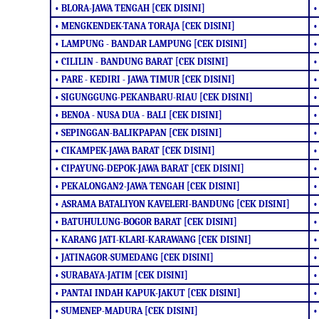
• BLORA-JAWA TENGAH [CEK DISINI]
•
• MENGKENDEK-TANA TORAJA [CEK DISINI]
•
• LAMPUNG - BANDAR LAMPUNG [CEK DISINI]
•
• CILILIN - BANDUNG BARAT [CEK DISINI]
•
• PARE - KEDIRI - JAWA TIMUR [CEK DISINI]
•
• SIGUNGGUNG-PEKANBARU-RIAU [CEK DISINI]
•
• BENOA - NUSA DUA - BALI [CEK DISINI]
•
• SEPINGGAN-BALIKPAPAN [CEK DISINI]
•
• CIKAMPEK-JAWA BARAT [CEK DISINI]
•
• CIPAYUNG-DEPOK-JAWA BARAT [CEK DISINI]
•
• PEKALONGAN2-JAWA TENGAH [CEK DISINI]
•
• ASRAMA BATALIYON KAVELERI-BANDUNG [CEK DISINI]
•
• BATUHULUNG-BOGOR BARAT [CEK DISINI]
•
• KARANG JATI-KLARI-KARAWANG [CEK DISINI]
•
• JATINAGOR-SUMEDANG [CEK DISINI]
•
• SURABAYA-JATIM [CEK DISINI]
•
• PANTAI INDAH KAPUK-JAKUT [CEK DISINI]
•
• SUMENEP-MADURA [CEK DISINI]
•