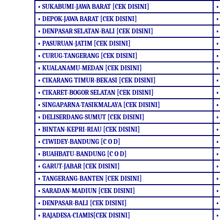
• SUKABUMI-JAWA BARAT [CEK DISINI]
•
• DEPOK-JAWA BARAT [CEK DISINI]
•
• DENPASAR SELATAN-BALI [CEK DISINI]
•
• PASURUAN-JATIM [CEK DISINI]
•
• CURUG-TANGERANG [CEK DISINI]
•
• KUALANAMU-MEDAN [CEK DISINI]
•
• CIKARANG TIMUR-BEKASI [CEK DISINI]
•
• CIKARET-BOGOR SELATAN [CEK DISINI]
•
• SINGAPARNA-TASIKMALAYA [CEK DISINI]
•
• DELISERDANG-SUMUT [CEK DISINI]
•
• BINTAN-KEPRI-RIAU [CEK DISINI]
•
• CIWIDEY-BANDUNG [C O D]
•
• BUAHBATU-BANDUNG [C O D]
•
• GARUT-JABAR [CEK DISINI]
•
• TANGERANG-BANTEN [CEK DISINI]
•
• SARADAN-MADIUN [CEK DISINI]
•
• DENPASAR-BALI [CEK DISINI]
•
• RAJADESA-CIAMIS[CEK DISINI]
•