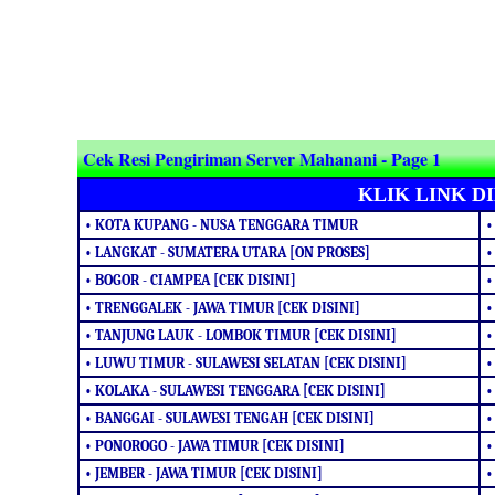
Cek Resi Pengiriman Server Mahanani - Page 1
KLIK LINK D
• KOTA KUPANG - NUSA TENGGARA TIMUR
•
• LANGKAT - SUMATERA UTARA [ON PROSES]
•
• BOGOR - CIAMPEA [CEK DISINI]
•
• TRENGGALEK - JAWA TIMUR [CEK DISINI]
•
• TANJUNG LAUK - LOMBOK TIMUR [CEK DISINI]
•
• LUWU TIMUR - SULAWESI SELATAN [CEK DISINI]
•
• KOLAKA - SULAWESI TENGGARA [CEK DISINI]
•
• BANGGAI - SULAWESI TENGAH [CEK DISINI]
•
• PONOROGO - JAWA TIMUR [CEK DISINI]
•
• JEMBER - JAWA TIMUR [CEK DISINI]
•