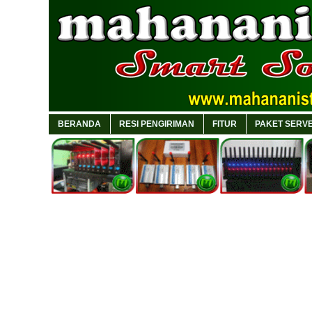
BERANDA
RESI PENGIRIMAN
FITUR
PAKET SERVE