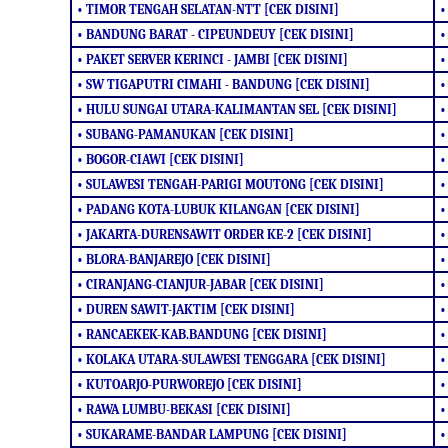
• TIMOR TENGAH SELATAN-NTT [CEK DISINI]
•
• BANDUNG BARAT - CIPEUNDEUY [CEK DISINI]
•
• PAKET SERVER KERINCI - JAMBI [CEK DISINI]
•
• SW TIGAPUTRI CIMAHI - BANDUNG [CEK DISINI]
•
• HULU SUNGAI UTARA-KALIMANTAN SEL [CEK DISINI]
•
• SUBANG-PAMANUKAN [CEK DISINI]
•
• BOGOR-CIAWI [CEK DISINI]
•
• SULAWESI TENGAH-PARIGI MOUTONG [CEK DISINI]
•
• PADANG KOTA-LUBUK KILANGAN [CEK DISINI]
•
• JAKARTA-DURENSAWIT ORDER KE-2 [CEK DISINI]
•
• BLORA-BANJAREJO [CEK DISINI]
•
• CIRANJANG-CIANJUR-JABAR [CEK DISINI]
•
• DUREN SAWIT-JAKTIM [CEK DISINI]
•
• RANCAEKEK-KAB.BANDUNG [CEK DISINI]
•
• KOLAKA UTARA-SULAWESI TENGGARA [CEK DISINI]
•
• KUTOARJO-PURWOREJO [CEK DISINI]
•
• RAWA LUMBU-BEKASI [CEK DISINI]
•
• SUKARAME-BANDAR LAMPUNG [CEK DISINI]
•