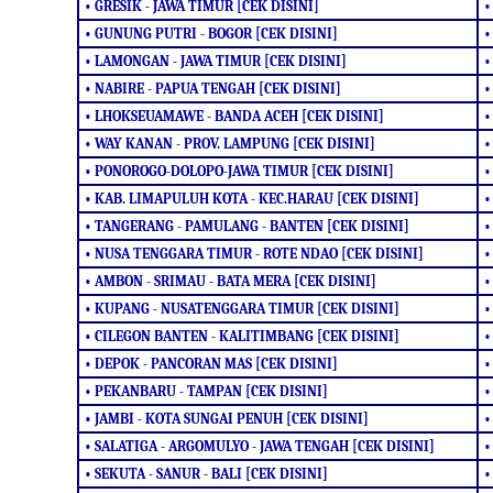
• GRESIK - JAWA TIMUR [CEK DISINI]
•
• GUNUNG PUTRI - BOGOR [CEK DISINI]
•
• LAMONGAN - JAWA TIMUR [CEK DISINI]
•
• NABIRE - PAPUA TENGAH [CEK DISINI]
•
• LHOKSEUAMAWE - BANDA ACEH [CEK DISINI]
•
• WAY KANAN - PROV. LAMPUNG [CEK DISINI]
•
• PONOROGO-DOLOPO-JAWA TIMUR [CEK DISINI]
•
• KAB. LIMAPULUH KOTA - KEC.HARAU [CEK DISINI]
•
• TANGERANG - PAMULANG - BANTEN [CEK DISINI]
•
• NUSA TENGGARA TIMUR - ROTE NDAO [CEK DISINI]
•
• AMBON - SRIMAU - BATA MERA [CEK DISINI]
•
• KUPANG - NUSATENGGARA TIMUR [CEK DISINI]
•
• CILEGON BANTEN - KALITIMBANG [CEK DISINI]
•
• DEPOK - PANCORAN MAS [CEK DISINI]
•
• PEKANBARU - TAMPAN [CEK DISINI]
•
• JAMBI - KOTA SUNGAI PENUH [CEK DISINI]
•
• SALATIGA - ARGOMULYO - JAWA TENGAH [CEK DISINI]
•
• SEKUTA - SANUR - BALI [CEK DISINI]
•