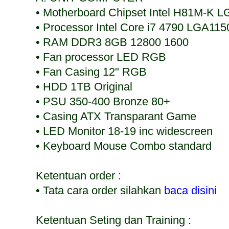
• Motherboard Chipset Intel H81M-K 
• Processor Intel Core i7 4790 LGA11
• RAM DDR3 8GB 12800 1600
• Fan processor LED RGB
• Fan Casing 12" RGB
• HDD 1TB Original
• PSU 350-400 Bronze 80+
• Casing ATX Transparant Game
• LED Monitor 18-19 inc widescreen
• Keyboard Mouse Combo standard
Ketentuan order :
• Tata cara order silahkan
baca disini
Ketentuan Seting dan Training :