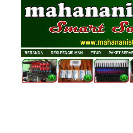
BERANDA
RESI PENGIRIMAN
FITUR
PAKET SERVE