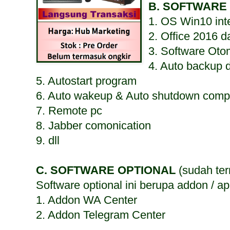
B. SOFTWARE
1. OS Win10 int
2. Office 2016 
3. Software Oto
4. Auto backup 
5. Autostart program
6. Auto wakeup & Auto shutdown comp
7. Remote pc
8. Jabber comonication
9. dll
C. SOFTWARE OPTIONAL
(sudah ter
Software optional ini berupa addon / a
1. Addon WA Center
2. Addon Telegram Center