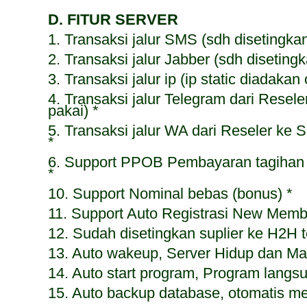
D. FITUR SERVER
1. Transaksi jalur SMS (sdh disetingkan
2. Transaksi jalur Jabber (sdh disetingk
3. Transaksi jalur ip (ip static diadakan 
4. Transaksi jalur Telegram dari Resele
pakai) *
5. Transaksi jalur WA dari Reseler ke S
*
6. Support PPOB Pembayaran tagihan 
*
10. Support Nominal bebas (bonus) *
11. Support Auto Registrasi New Memb
12. Sudah disetingkan suplier ke H2H t
13. Auto wakeup, Server Hidup dan Mat
14. Auto start program, Program langsu
15. Auto backup database, otomatis m