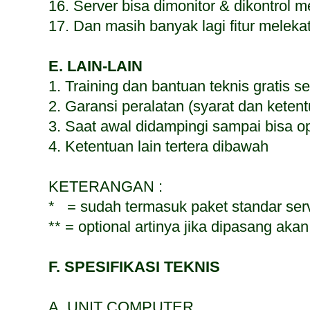
16. Server bisa dimonitor & dikontrol m
17. Dan masih banyak lagi fitur melekat
E. LAIN-LAIN
1. Training dan bantuan teknis gratis s
2. Garansi peralatan (syarat dan keten
3. Saat awal didampingi sampai bisa op
4. Ketentuan lain tertera dibawah
KETERANGAN :
* = sudah termasuk paket standar ser
** = optional artinya jika dipasang ak
F. SPESIFIKASI TEKNIS
A. UNIT COMPUTER